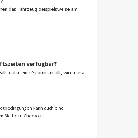
n?
können das Fahrzeug beispielsweise am
äftszeiten verfügbar?
ls dafür eine Gebühr anfällt, wird diese
ietbedingungen kann auch eine
en Sie beim Checkout.