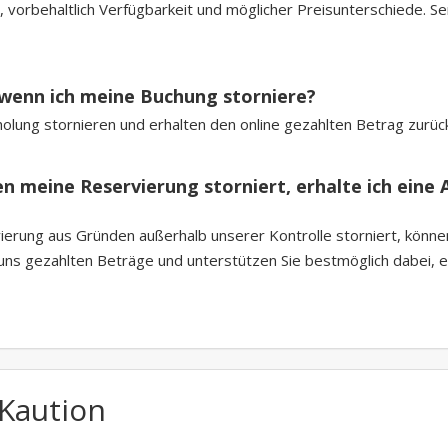
 vorbehaltlich Verfügbarkeit und möglicher Preisunterschiede. Sen
 wenn ich meine Buchung storniere?
holung stornieren und erhalten den online gezahlten Betrag zurüc
eine Reservierung storniert, erhalte ich eine A
erung aus Gründen außerhalb unserer Kontrolle storniert, können
r uns gezahlten Beträge und unterstützen Sie bestmöglich dabei, 
 Kaution