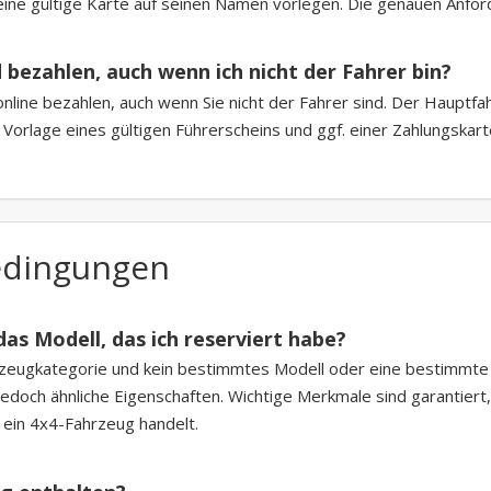
eine gültige Karte auf seinen Namen vorlegen. Die genauen Anf
 bezahlen, auch wenn ich nicht der Fahrer bin?
nline bezahlen, auch wenn Sie nicht der Fahrer sind. Der Hauptfa
r Vorlage eines gültigen Führerscheins und ggf. einer Zahlungskar
edingungen
as Modell, das ich reserviert habe?
hrzeugkategorie und kein bestimmtes Modell oder eine bestimmt
 jedoch ähnliche Eigenschaften. Wichtige Merkmale sind garantiert,
 ein 4x4-Fahrzeug handelt.