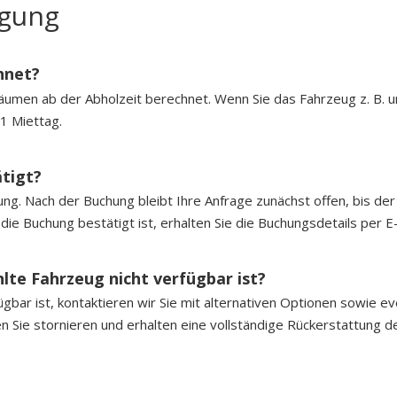
igung
hnet?
äumen ab der Abholzeit berechnet. Wenn Sie das Fahrzeug z. B.
1 Miettag.
tigt?
ng. Nach der Buchung bleibt Ihre Anfrage zunächst offen, bis der
die Buchung bestätigt ist, erhalten Sie die Buchungsdetails per E-
te Fahrzeug nicht verfügbar ist?
ar ist, kontaktieren wir Sie mit alternativen Optionen sowie eve
en Sie stornieren und erhalten eine vollständige Rückerstattung d