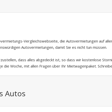
overmietungs-Vergleichswebseite, die Autovermietungen auf allen
uenswürdigen Autovermietungen, damit Sie es nicht tun müssen.
zustellen, dass alles abgedeckt ist, so dass wir kostenlose Stor
ge die Woche, mit allen Fragen über Ihr Mietwagenpaket. Schreibe
s Autos